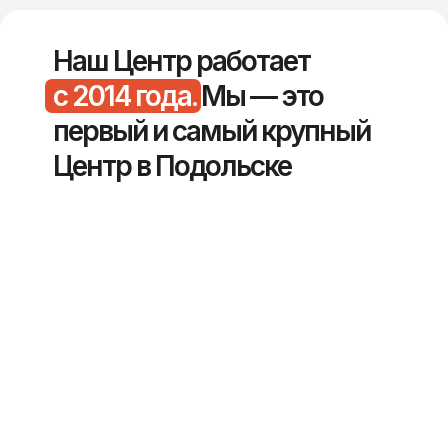
Наш Центр работает
с 2014 года.
Мы — это
первый и самый крупный
Центр в Подольске