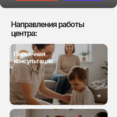
Направления работы
центра:
Первичная
консультация