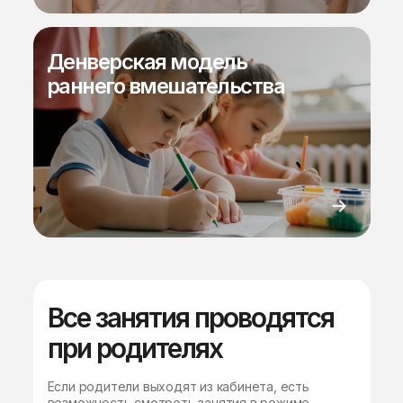
Денверская модель
раннего вмешательства
Все занятия проводятся
при родителях
Если родители выходят из кабинета, есть
возможность смотреть занятия в режиме