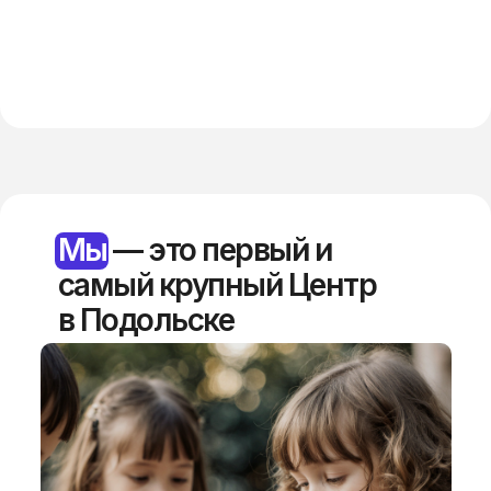
Мы
— это первый и
самый крупный Центр
в Подольске