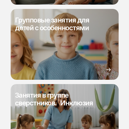
Групповые занятия для
детей с особенностями
Занятия в группе
сверстников. Инклюзия