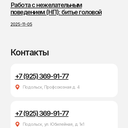
Работа с нежелательным
поведением (НП): битье головой
2025-11-05
Контакты
+7 (925) 369-91-77
Подольск, Профсоюзная д. 4
+7 (925) 369-91-77
Подольск, ул. Юбилейная, д. 1к1