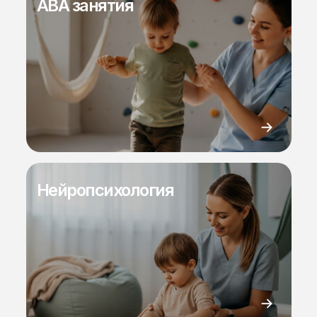
ABA занятия
Нейропсихология