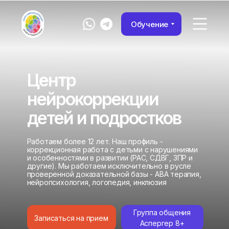
Обучение
Центр
нейрокоррекции
детей и подростков
Работаем более 12 лет. Наш профиль -
коррекционная работа с детьми с нарушениями
и особенностями в развитии (РАС, СДВГ, ЗПР и
другие). Мы работаем исключительно в русле
проверенной доказательной базы - АВА терапия,
нейропсихология, логопедия, инклюзия
Группа общения
Записаться на прием
Аспергер 8+