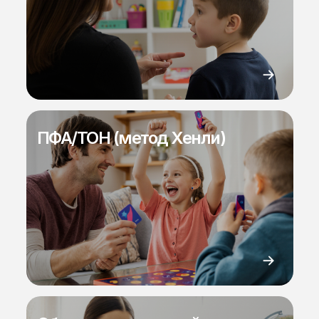
ПФА/ТОН (метод Хенли)