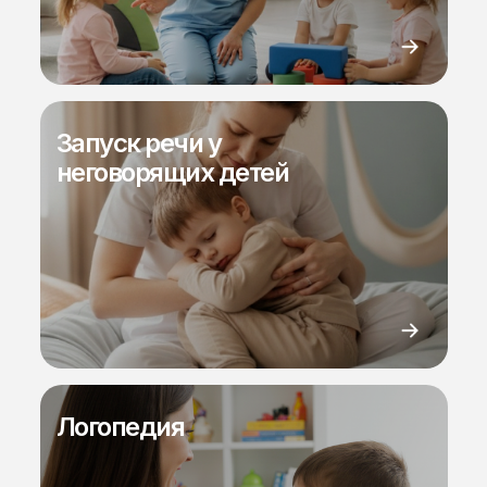
Запуск речи у
неговорящих детей
Логопедия